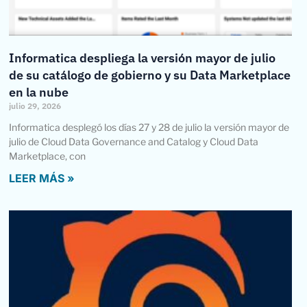
Informatica despliega la versión mayor de julio
de su catálogo de gobierno y su Data Marketplace
en la nube
julio 29, 2026
Informatica desplegó los días 27 y 28 de julio la versión mayor de
julio de Cloud Data Governance and Catalog y Cloud Data
Marketplace, con
LEER MÁS »