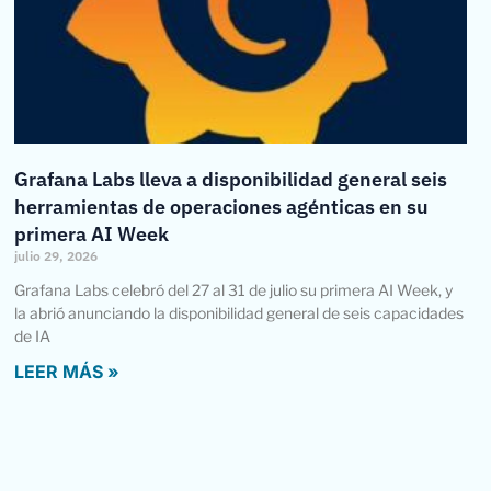
Grafana Labs lleva a disponibilidad general seis
herramientas de operaciones agénticas en su
primera AI Week
julio 29, 2026
Grafana Labs celebró del 27 al 31 de julio su primera AI Week, y
la abrió anunciando la disponibilidad general de seis capacidades
de IA
LEER MÁS »