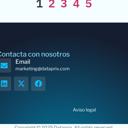
1
2
3
4
5
Contacta con nosotros
Email
marketing@dataprix.com
Aviso legal
Copyright © 2025 Dataprix. All rights reserved.