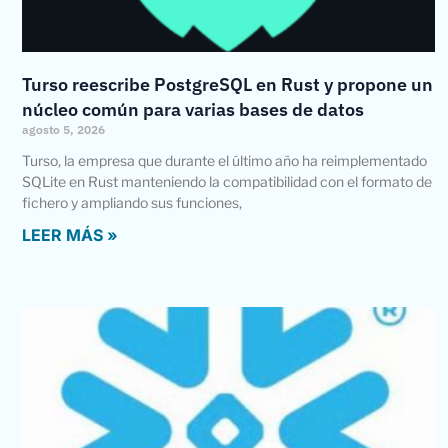
Turso reescribe PostgreSQL en Rust y propone un
núcleo común para varias bases de datos
agosto 5, 2026
Turso, la empresa que durante el último año ha reimplementado
SQLite en Rust manteniendo la compatibilidad con el formato de
fichero y ampliando sus funciones,
LEER MÁS »