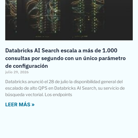
Databricks AI Search escala a más de 1.000
consultas por segundo con un único parámetro
de configuración
julio 29, 2026
Databricks anunció el 28 de julio la disponibilidad general del
escalado de alto QPS en Databricks AI Search, su servicio de
búsqueda vectorial. Los endpoints
LEER MÁS »