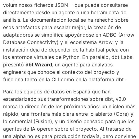
voluminosos ficheros JSON— que puede consultarse
directamente desde un agente o una herramienta de
análisis. La documentación local se ha rehecho sobre
esos artefactos para escalar mejor, la creación de
adaptadores se simplifica apoyándose en ADBC (Arrow
Database Connectivity) y el ecosistema Arrow, y la
instalación deja de depender de la habitual pelea con
los entornos virtuales de Python. En paralelo, dbt Labs
presentó
dbt Wizard
, un agente para analytics
engineers que conoce el contexto del proyecto y
funciona tanto en la CLI como en la plataforma dbt.
Para los equipos de datos en España que han
estandarizado sus transformaciones sobre dbt, v2.0
marca la dirección de los próximos años: un núcleo más
rápido, una frontera más clara entre lo abierto (Core) y
lo comercial (Fusion), y un diseño pensado para que los
agentes de IA operen sobre el proyecto. Al tratarse de
una alpha no es para producción todavía, pero conviene