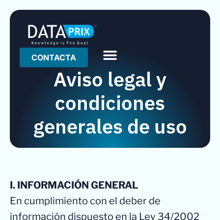
CONTACTA
Aviso legal y
condiciones
generales de uso
I. INFORMACIÓN GENERAL
En cumplimiento con el deber de
información dispuesto en la Ley 34/2002