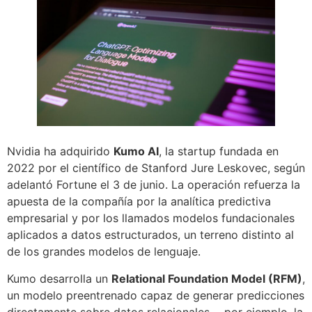
Nvidia ha adquirido
Kumo AI
, la startup fundada en
2022 por el científico de Stanford Jure Leskovec, según
adelantó Fortune el 3 de junio. La operación refuerza la
apuesta de la compañía por la analítica predictiva
empresarial y por los llamados modelos fundacionales
aplicados a datos estructurados, un terreno distinto al
de los grandes modelos de lenguaje.
Kumo desarrolla un
Relational Foundation Model (RFM)
,
un modelo preentrenado capaz de generar predicciones
directamente sobre datos relacionales —por ejemplo, la