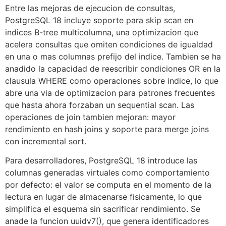
Entre las mejoras de ejecucion de consultas,
PostgreSQL 18 incluye soporte para skip scan en
indices B-tree multicolumna, una optimizacion que
acelera consultas que omiten condiciones de igualdad
en una o mas columnas prefijo del indice. Tambien se ha
anadido la capacidad de reescribir condiciones OR en la
clausula WHERE como operaciones sobre indice, lo que
abre una via de optimizacion para patrones frecuentes
que hasta ahora forzaban un sequential scan. Las
operaciones de join tambien mejoran: mayor
rendimiento en hash joins y soporte para merge joins
con incremental sort.
Para desarrolladores, PostgreSQL 18 introduce las
columnas generadas virtuales como comportamiento
por defecto: el valor se computa en el momento de la
lectura en lugar de almacenarse fisicamente, lo que
simplifica el esquema sin sacrificar rendimiento. Se
anade la funcion uuidv7(), que genera identificadores