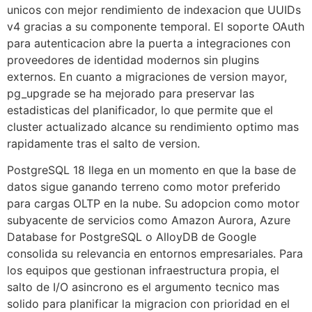
unicos con mejor rendimiento de indexacion que UUIDs
v4 gracias a su componente temporal. El soporte OAuth
para autenticacion abre la puerta a integraciones con
proveedores de identidad modernos sin plugins
externos. En cuanto a migraciones de version mayor,
pg_upgrade se ha mejorado para preservar las
estadisticas del planificador, lo que permite que el
cluster actualizado alcance su rendimiento optimo mas
rapidamente tras el salto de version.
PostgreSQL 18 llega en un momento en que la base de
datos sigue ganando terreno como motor preferido
para cargas OLTP en la nube. Su adopcion como motor
subyacente de servicios como Amazon Aurora, Azure
Database for PostgreSQL o AlloyDB de Google
consolida su relevancia en entornos empresariales. Para
los equipos que gestionan infraestructura propia, el
salto de I/O asincrono es el argumento tecnico mas
solido para planificar la migracion con prioridad en el