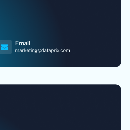
Email
marketing@dataprix.com