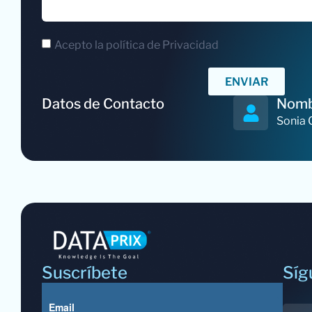
Acepto la política de Privacidad
ENVIAR
Datos de Contacto
Nom
Sonia 
Suscríbete
Síg