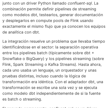
junto con un driver Python llamado
confluent-sql
. La
combinación permite definir pipelines de streaming
como modelos dbt, testearlos, generar documentación
y desplegarlos en compute pools de Flink usando
exactamente el mismo flujo que ya conocen los equipos
de analítica con dbt.
La integración resuelve un problema que llevaba tiempo
identificándose en el sector: la separación operativa
entre los pipelines batch (típicamente sobre dbt +
Snowflake o BigQuery) y los pipelines streaming (sobre
Flink, Spark Streaming o Kafka Streams). Hasta ahora,
cada uno usaba un lenguaje, un orquestador y unas
pruebas distintas, incluso cuando la lógica de
transformación era idéntica. Con el adaptador dbt, una
transformación se escribe una sola vez y se ejecuta
como modelo dbt independientemente de si la fuente
es batch o streaming.