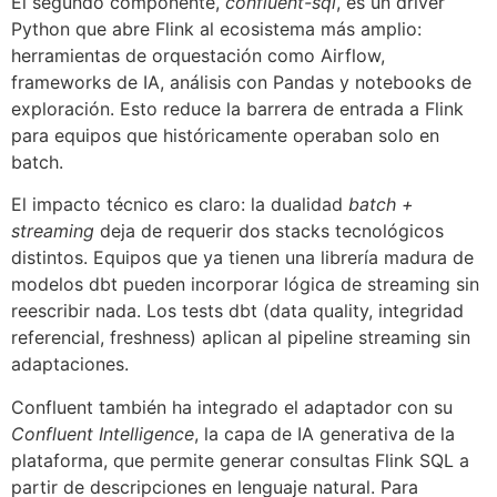
El segundo componente,
confluent-sql
, es un driver
Python que abre Flink al ecosistema más amplio:
herramientas de orquestación como Airflow,
frameworks de IA, análisis con Pandas y notebooks de
exploración. Esto reduce la barrera de entrada a Flink
para equipos que históricamente operaban solo en
batch.
El impacto técnico es claro: la dualidad
batch +
streaming
deja de requerir dos stacks tecnológicos
distintos. Equipos que ya tienen una librería madura de
modelos dbt pueden incorporar lógica de streaming sin
reescribir nada. Los tests dbt (data quality, integridad
referencial, freshness) aplican al pipeline streaming sin
adaptaciones.
Confluent también ha integrado el adaptador con su
Confluent Intelligence
, la capa de IA generativa de la
plataforma, que permite generar consultas Flink SQL a
partir de descripciones en lenguaje natural. Para