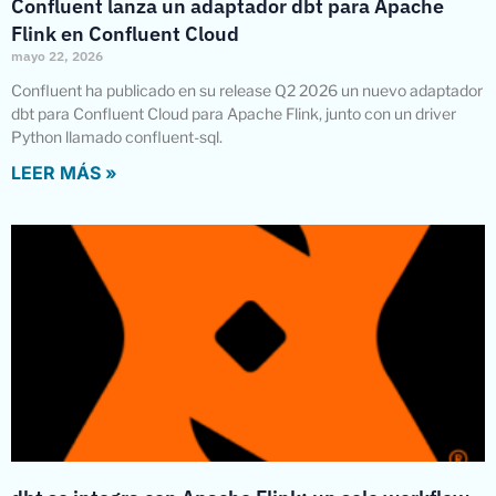
Confluent lanza un adaptador dbt para Apache
Flink en Confluent Cloud
mayo 22, 2026
Confluent ha publicado en su release Q2 2026 un nuevo adaptador
dbt para Confluent Cloud para Apache Flink, junto con un driver
Python llamado confluent-sql.
LEER MÁS »