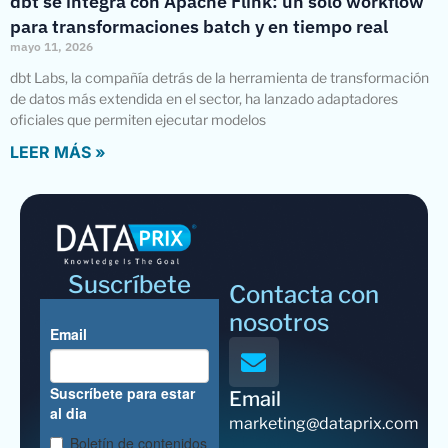
dbt se integra con Apache Flink: un solo workflow
para transformaciones batch y en tiempo real
mayo 11, 2026
dbt Labs, la compañía detrás de la herramienta de transformación
de datos más extendida en el sector, ha lanzado adaptadores
oficiales que permiten ejecutar modelos
LEER MÁS »
Suscríbete
Contacta con
nosotros
Email
marketing@dataprix.com