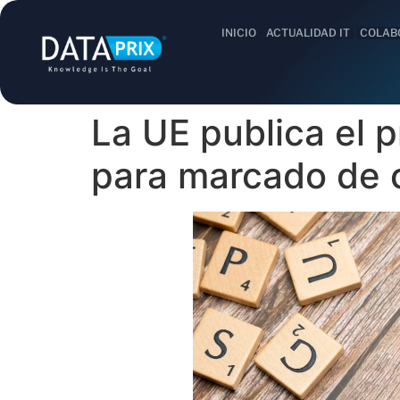
INICIO
ACTUALIDAD IT
COLAB
La UE publica el 
para marcado de 