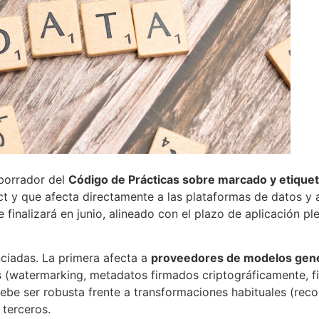
borrador del
Código de Prácticas sobre marcado y etique
Act y que afecta directamente a las plataformas de datos y 
finalizará en junio, alineado con el plazo de aplicación ple
nciadas. La primera afecta a
proveedores de modelos gene
s (watermarking, metadatos firmados criptográficamente, fin
debe ser robusta frente a transformaciones habituales (rec
 terceros.