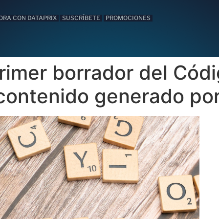
ORA CON DATAPRIX
SUSCRÍBETE
PROMOCIONES
primer borrador del Cód
contenido generado por