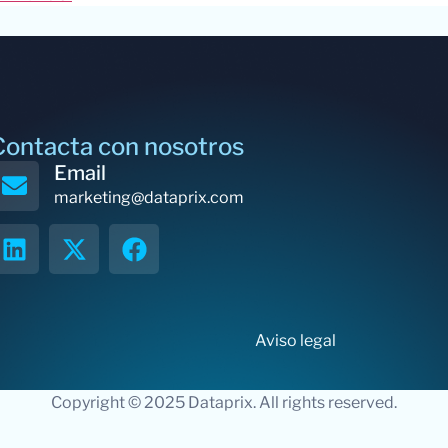
Contacta con nosotros
Email
marketing@dataprix.com
Aviso legal
Copyright © 2025 Dataprix. All rights reserved.