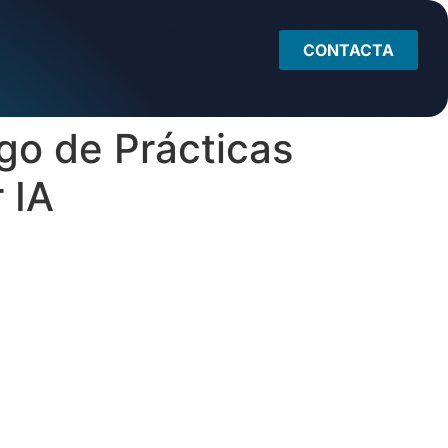
CONTACTA
igo de Prácticas
 IA