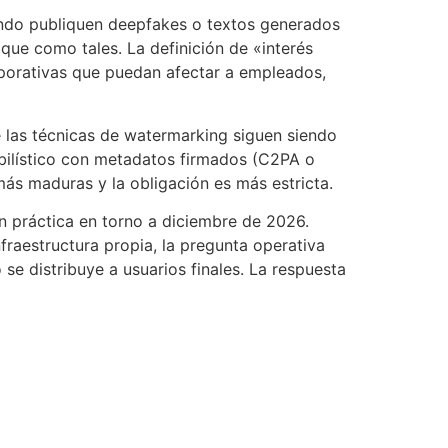
ndo publiquen deepfakes o textos generados
ique como tales. La definición de «interés
rporativas que puedan afectar a empleados,
e las técnicas de watermarking siguen siendo
ilístico con metadatos firmados (C2PA o
 más maduras y la obligación es más estricta.
ón práctica en torno a diciembre de 2026.
raestructura propia, la pregunta operativa
e distribuye a usuarios finales. La respuesta