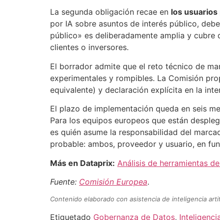
La segunda obligación recae en
los usuarios
por IA sobre asuntos de interés público, deben
público» es deliberadamente amplia y cubre 
clientes o inversores.
El borrador admite que el reto técnico de ma
experimentales y rompibles. La Comisión pr
equivalente) y declaración explícita en la in
El plazo de implementación queda en seis mese
Para los equipos europeos que están despleg
es quién asume la responsabilidad del marcad
probable: ambos, proveedor y usuario, en fun
Más en Dataprix:
Análisis de herramientas d
Fuente:
Comisión Europea
.
Contenido elaborado con asistencia de inteligencia artif
Etiquetado
Gobernanza de Datos
,
Inteligencia