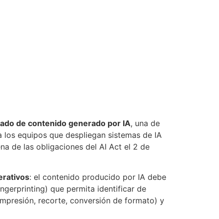
tado de contenido generado por IA
, una de
a los equipos que despliegan sistemas de IA
na de las obligaciones del AI Act el 2 de
rativos
: el contenido producido por IA debe
gerprinting) que permita identificar de
ompresión, recorte, conversión de formato) y