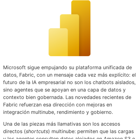
Microsoft sigue empujando su plataforma unificada de
datos, Fabric, con un mensaje cada vez más explícito: el
futuro de la IA empresarial no son los chatbots aislados,
sino agentes que se apoyan en una capa de datos y
contexto bien gobernada. Las novedades recientes de
Fabric refuerzan esa dirección con mejoras en
integración multinube, rendimiento y gobierno.
Una de las piezas más llamativas son los accesos
directos (
shortcuts
) multinube: permiten que las cargas
y los agentes consulten datos alojados en Amazon S3 o